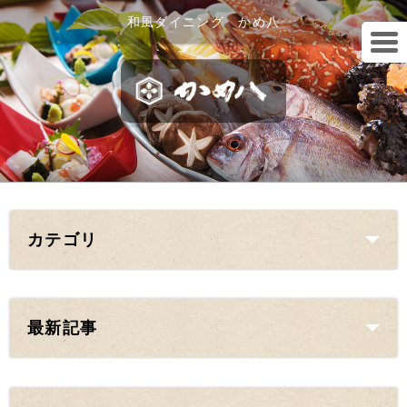
和風ダイニング かめ八
カテゴリ
最新記事