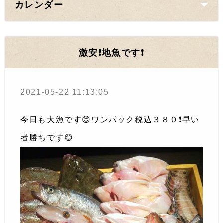
カレンダー
激安❗地魚です❗
2021-05-22 11:13:05
今日も大漁です😊ワンパック税込３８０❗️早い
者勝ちです😊