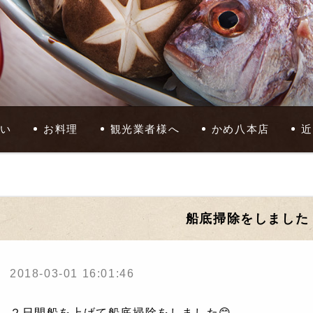
い
お料理
観光業者様へ
かめ八本店
船底掃除をしました
2018-03-01 16:01:46
２日間船を上げて船底掃除をしました😊