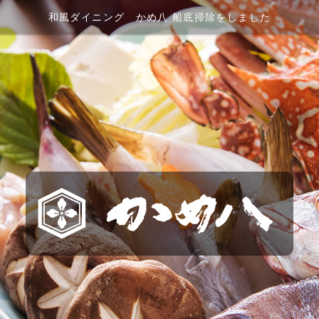
和風ダイニング かめ八 船底掃除をしました