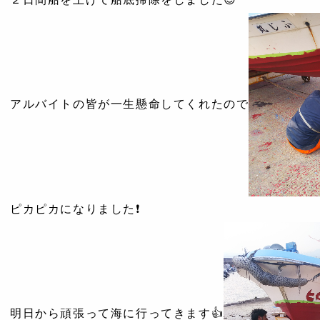
アルバイトの皆が一生懸命してくれたので
ピカピカになりました❗️
明日から頑張って海に行ってきます👍