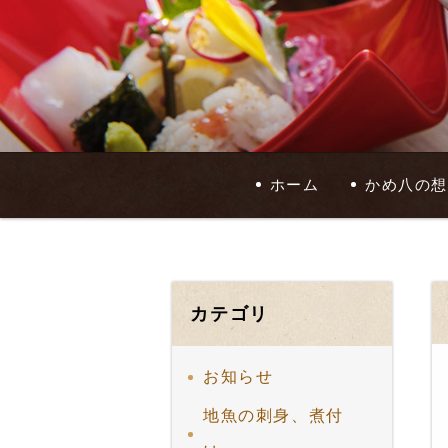
ホーム
かめ八の想
カテゴリ
お知らせ
地魚の刺身、煮付