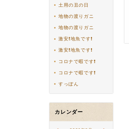
土用の丑の日
地物の渡りガニ
地物の渡りガニ
激安❗地魚です❗
激安❗地魚です❗
コロナで暇です❗
コロナで暇です❗
すっぽん
カレンダー