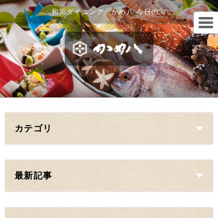
和風ダイニング かめ八 今日の海
カテゴリ
最新記事