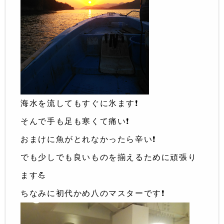
海水を流してもすぐに氷ます❗️
そんで手も足も寒くて痛い❗️
おまけに魚がとれなかったら辛い❗️
でも少しでも良いものを揃えるために頑張り
ます💪
ちなみに初代かめ八のマスターです❗️