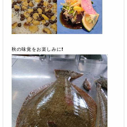
秋の味覚をお楽しみに❗️