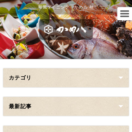
和風ダイニング かめ八 秋
カテゴリ
最新記事