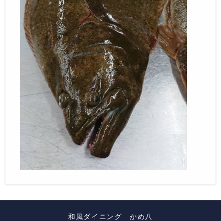
和風ダイニング かめ八