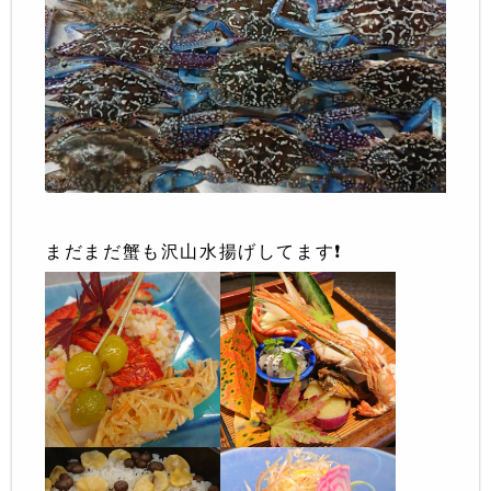
まだまだ蟹も沢山水揚げしてます❗️